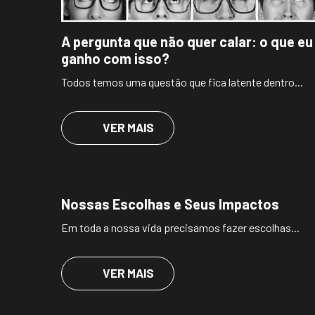
A pergunta que não quer calar: o que eu
ganho com isso?
Todos temos uma questão que fica latente dentro...
VER MAIS
Nossas Escolhas e Seus Impactos
Em toda a nossa vida precisamos fazer escolhas...
VER MAIS