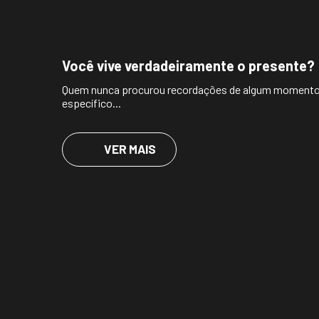
Você vive verdadeiramente o presente?
Quem nunca procurou recordações de algum moment
específico...
VER MAIS