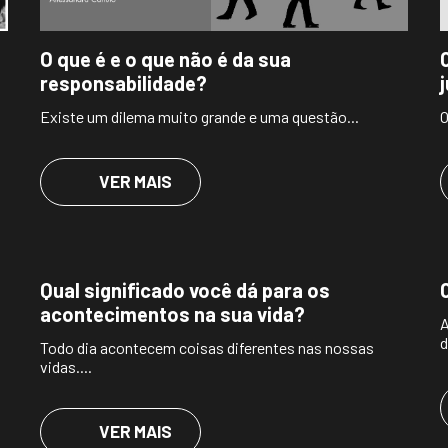
O que é e o que não é da sua
responsabilidade?
Existe um dilema muito grande e uma questão...
O
VER MAIS
Qual significado você dá para os
acontecimentos na sua vida?
A
d
Todo dia acontecem coisas diferentes nas nossas
vidas....
VER MAIS