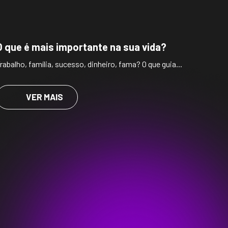
O que é mais importante na sua vida?
rabalho, família, sucesso, dinheiro, fama? O que guia...
VER MAIS