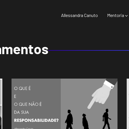
Allessandra Canuto
Mentoria
amentos