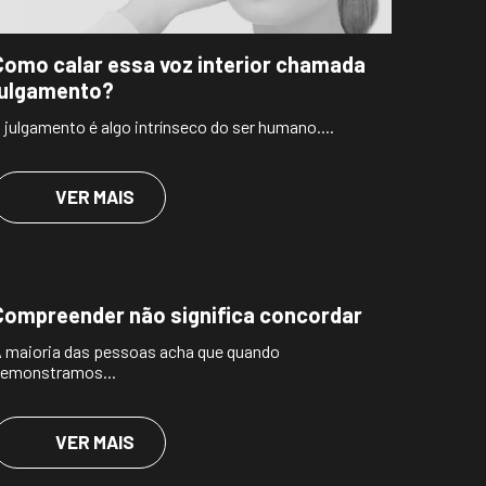
Como calar essa voz interior chamada
julgamento?
 julgamento é algo intrínseco do ser humano....
VER MAIS
Compreender não significa concordar
 maioria das pessoas acha que quando
emonstramos...
VER MAIS