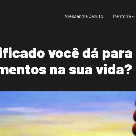
Allessandra Canuto
Mentoria
ificado você dá para
mentos na sua vida?