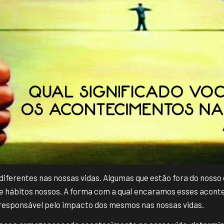
iferentes nas nossas vidas. Algumas que estão fora do nosso 
e hábitos nossos. A forma com a qual encaramos esses acont
 responsável pelo impacto dos mesmos nas nossas vidas.