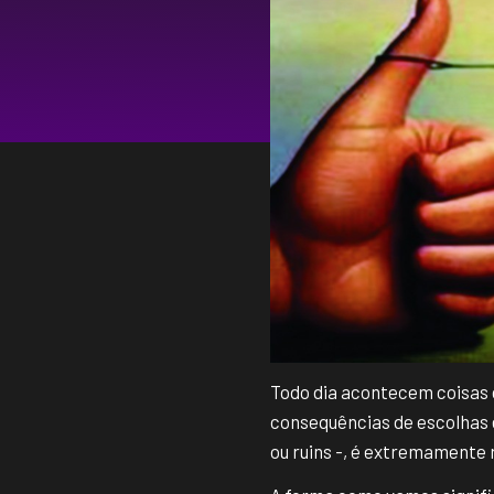
Todo dia acontecem coisas d
consequências de escolhas 
ou ruins -, é extremamente