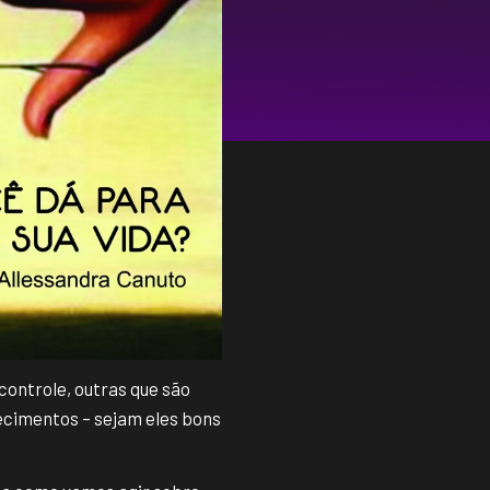
controle, outras que são
ecimentos – sejam eles bons