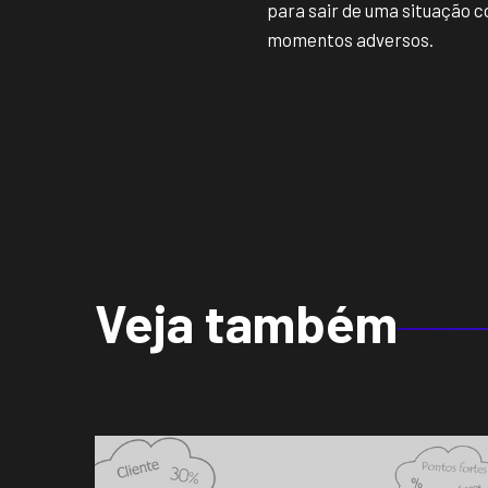
para sair de uma situação 
momentos adversos.
Veja também