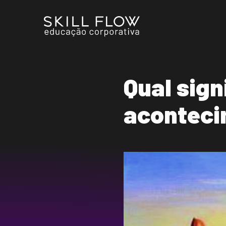
Qual sign
aconteci