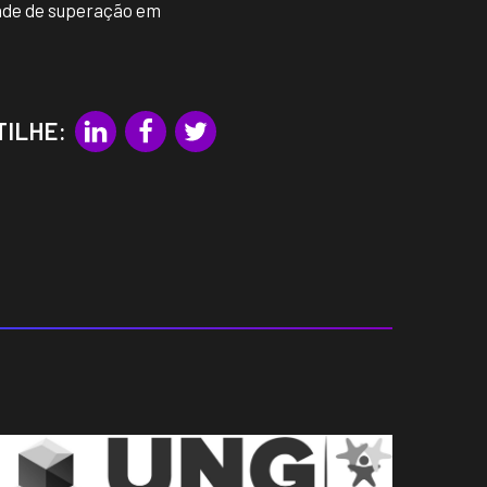
dade de superação em
TILHE: