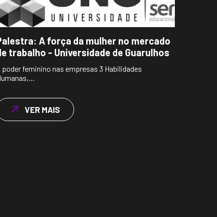
Palestra: A força da mulher no mercado
de trabalho - Universidade de Guarulhos
 poder feminino nas empresas 3 Habilidades
umanas,...
VER MAIS