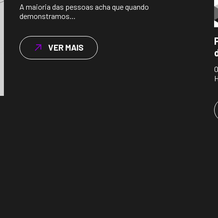
A maioria das pessoas acha que quando
demonstramos...
VER MAIS
O
H