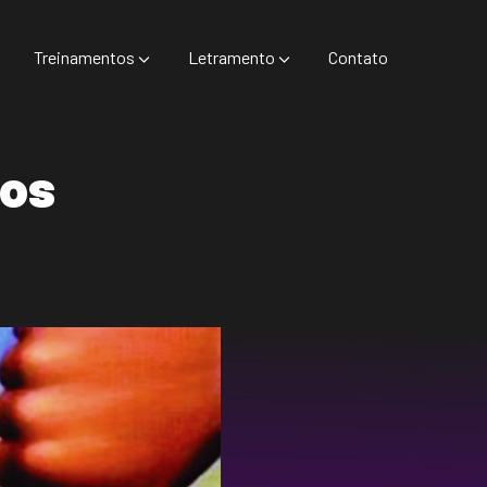
Treinamentos
Letramento
Contato
 os