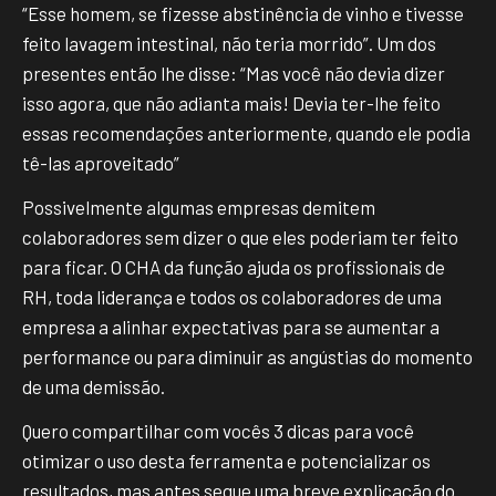
“Esse homem, se fizesse abstinência de vinho e tivesse
feito lavagem intestinal, não teria morrido”. Um dos
presentes então lhe disse: “Mas você não devia dizer
isso agora, que não adianta mais! Devia ter-lhe feito
essas recomendações anteriormente, quando ele podia
tê-las aproveitado”
Possivelmente algumas empresas demitem
colaboradores sem dizer o que eles poderiam ter feito
para ficar. O CHA da função ajuda os profissionais de
RH, toda liderança e todos os colaboradores de uma
empresa a alinhar expectativas para se aumentar a
performance ou para diminuir as angústias do momento
de uma demissão.
Quero compartilhar com vocês 3 dicas para você
otimizar o uso desta ferramenta e potencializar os
resultados, mas antes segue uma breve explicação do