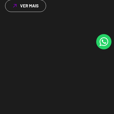
VER MAIS
+55 11 96642-9626
contato@skillflow.com.br