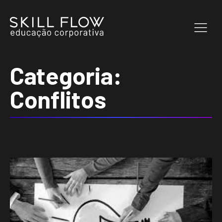
Categoria:
Conflitos