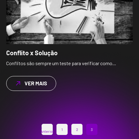
Conflito x Solução
Conflitos são sempre um teste para verificar como...
VER MAIS
«
1
2
3
Anterior