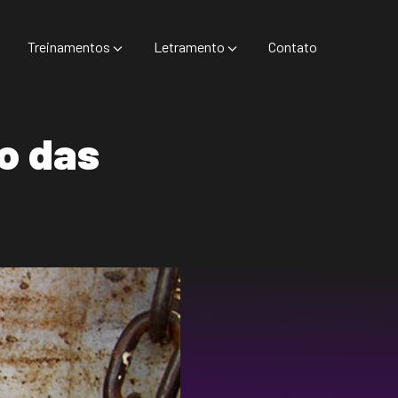
Treinamentos
Letramento
Contato
vo das