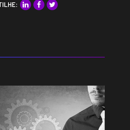
TILHE: