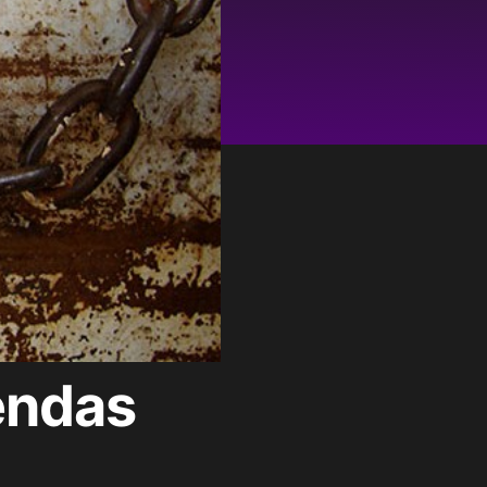
vendas