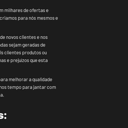
m milhares de ofertas e
e criamos para nós mesmos e
de novos clientes e nos
ndas sejam geradas de
is clientes produtos ou
s e prejuízos que esta
para melhorar a qualidade
emos tempo para jantar com
a.
s: