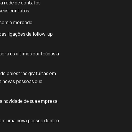
ua rede de contatos
seus contatos.
a com o mercado.
as ligações de follow-up
eberá os últimos conteúdos a
 de palestras gratuitas em
e novas pessoas que
ma novidade de sua empresa.
 com uma nova pessoa dentro