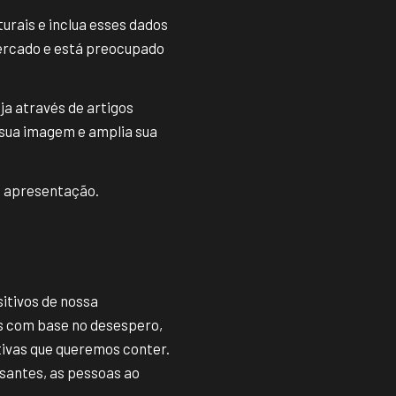
urais e inclua esses dados
mercado e está preocupado
a através de artigos
 sua imagem e amplia sua
e apresentação.
itivos de nossa
s com base no desespero,
tivas que queremos conter.
santes, as pessoas ao