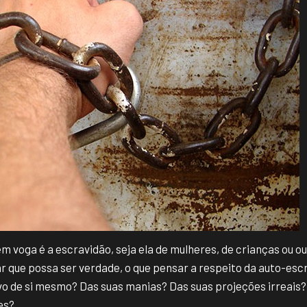
 voga é a escravidão, seja ela de mulheres, de crianças ou ou
r que possa ser verdade, o que pensar a respeito da auto-esc
vo de si mesmo? Das suas manias? Das suas projeções irreais?
es?