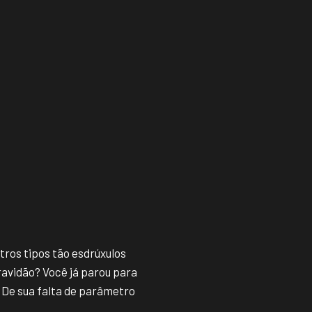
tros tipos tão esdrúxulos
ravidão? Você já parou para
 De sua falta de parâmetro