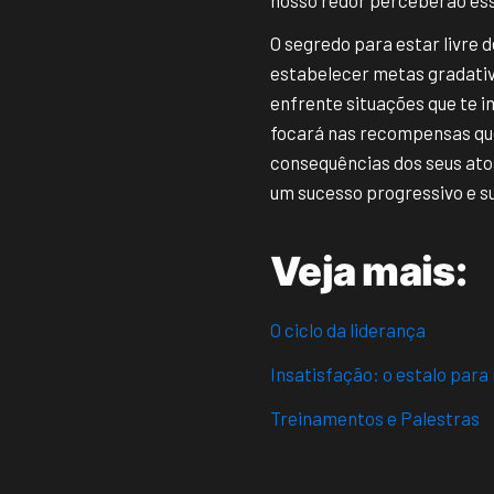
O segredo para estar livre 
estabelecer metas gradati
enfrente situações que te i
focará nas recompensas que
consequências dos seus ato
um sucesso progressivo e s
Veja mais:
O ciclo da liderança
Insatisfação: o estalo par
Treinamentos e Palestras