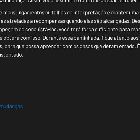
de maus julgamentos ou falhas de interpretação é manter uma 
vas atreladas a recompensas quando elas são alcançadas. De
mpeçam de conquistá-las, você terá força suficiente para man
 obterá com isso. Durante essa caminhada, fique atento aos 
s, para que possa aprender com os casos que deram errado. É
ustentado.
a mudanças