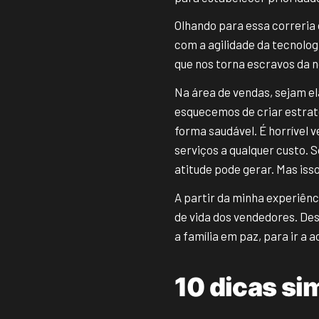
Olhando para essa correria
com a agilidade da tecnolo
que nos torna escravos da n
Na área de vendas, sejam el
esquecemos de criar estrat
forma saudável. É horrível 
serviços a qualquer custo.
atitude pode gerar. Mas iss
A partir da minha experiênc
de vida dos vendedores. De
a família em paz, para ir a
10 dicas si