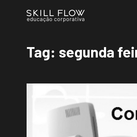
Tag:
segunda fei