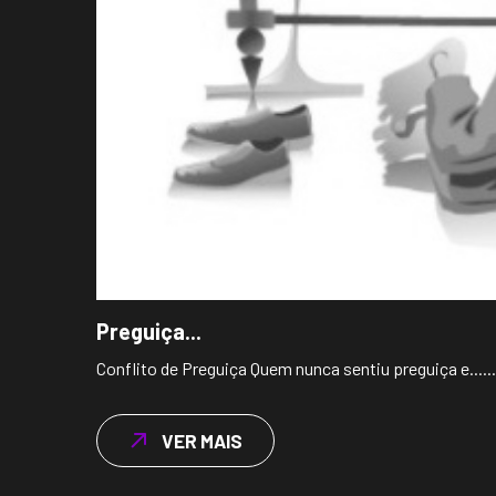
Preguiça...
Conflito de Preguiça Quem nunca sentiu preguiça e......
VER MAIS