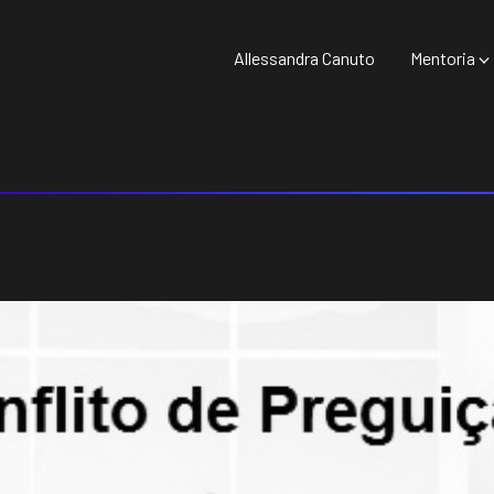
Allessandra Canuto
Mentoria