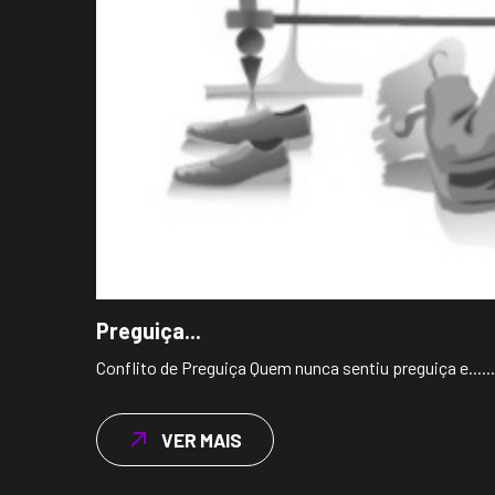
Preguiça...
Conflito de Preguiça Quem nunca sentiu preguiça e......
VER MAIS