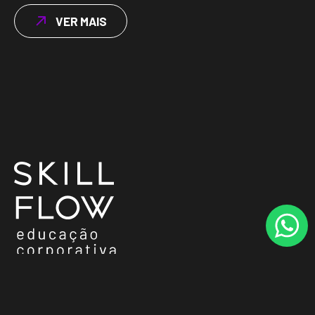
VER MAIS
+55 11 96642-9626