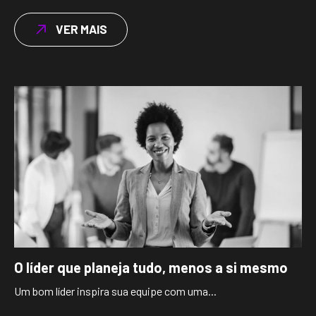
VER MAIS
O líder que planeja tudo, menos a si mesmo
Um bom líder inspira sua equipe com uma...