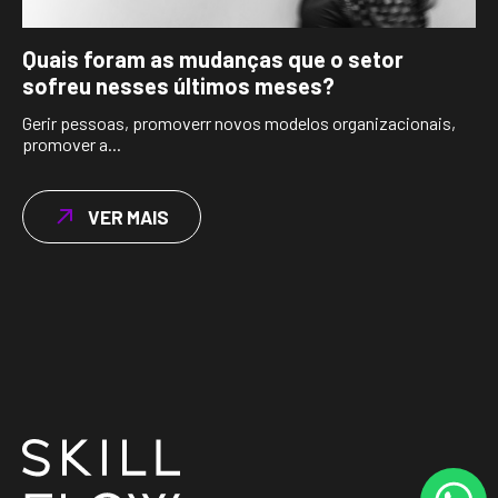
Quais foram as mudanças que o setor
sofreu nesses últimos meses?
Gerir pessoas, promoverr novos modelos organizacionais,
promover a...
VER MAIS